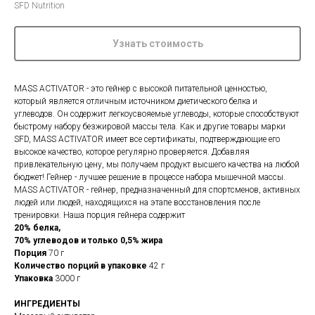
SFD Nutrition
Узнать стоимость
MASS ACTIVATOR - это гейнер с высокой питательной ценностью,
который является отличным источником диетического белка и
углеводов. Он содержит легкоусвояемые углеводы, которые способствуют
быстрому набору безжировой массы тела. Как и другие товары марки
SFD, MASS ACTIVATOR имеет все сертификаты, подтверждающие его
высокое качество, которое регулярно проверяется. Добавляя
привлекательную цену, мы получаем продукт высшего качества на любой
бюджет! Гейнер - лучшее решение в процессе набора мышечной массы.
MASS ACTIVATOR - гейнер, предназначенный для спортсменов, активных
людей или людей, находящихся на этапе восстановления после
тренировки. Наша порция гейнера содержит
20% белка,
70% углеводов и только 0,5% жира
Порция
70 г
Количество порций в упаковке
42 г
Упаковка
3000 г
ИНГРЕДИЕНТЫ