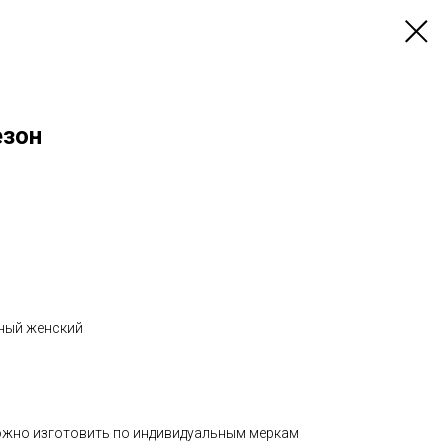
езон
ный женский
ожно изготовить по индивидуальным меркам