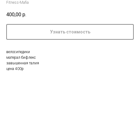
Fitness-Mafia
400,00
р.
Узнать стоимость
велосипедики
матерал бифлекс
завышенная талия
цена 400р