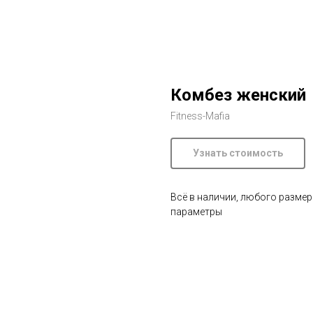
Комбез женский
Fitness-Mafia
Узнать стоимость
Всё в наличии, любого размер
параметры