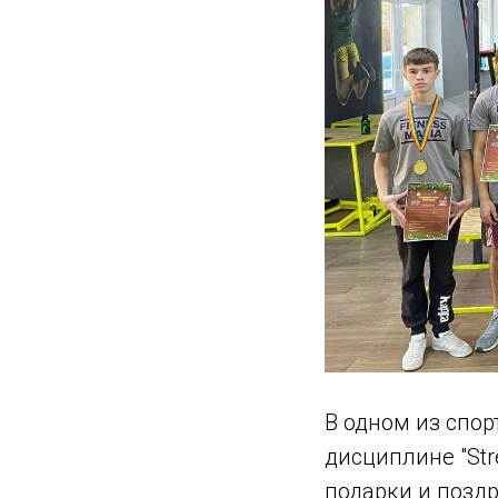
В одном из спор
дисциплине "Str
подарки и позд