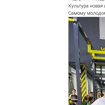
Культурa новая
Самому молодому