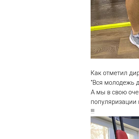
Как отметил дир
"Вся молодежь 
А мы в свою оч
популяризации 
!!!