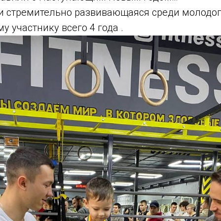
 и стремительно развивающаяся среди молодог
 участнику всего 4 года .