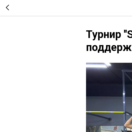
Турнир "
поддержк