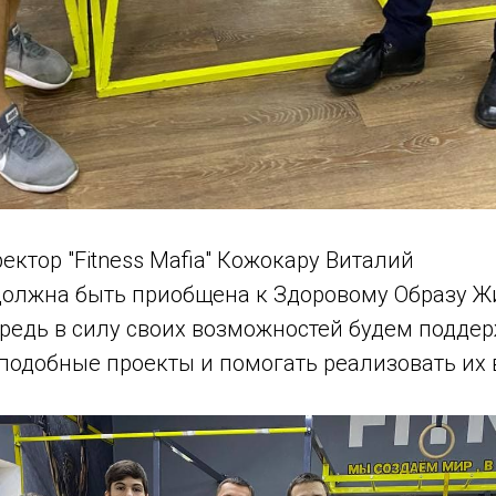
ектор "Fitness Mafia" Кожокару Виталий
должна быть приобщена к Здоровому Образу Ж
ередь в силу своих возможностей будем поддер
подобные проекты и помогать реализовать их