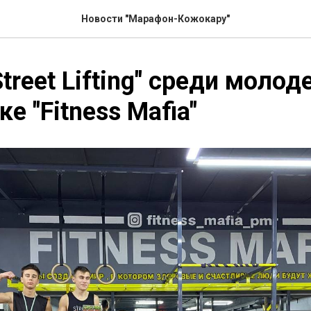
Новости "Марафон-Кожокару"
Street Lifting" среди моло
е "Fitness Mafia"