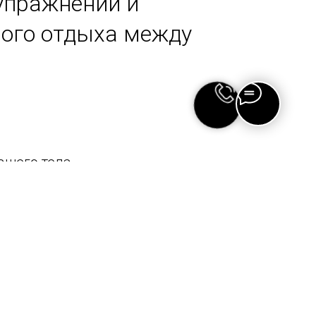
упражнений и
ого отдыха между
ашего тела.