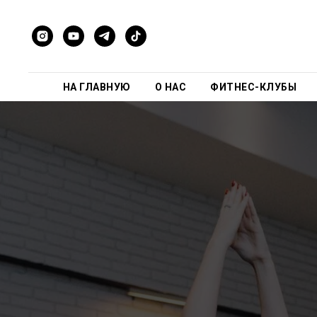
НА ГЛАВНУЮ
О НАС
ФИТНЕС-КЛУБЫ