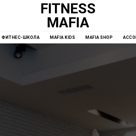
FITNESS
MAFIA
ФИТНЕС-ШКОЛА
MAFIA KIDS
MAFIA SHOP
АССО