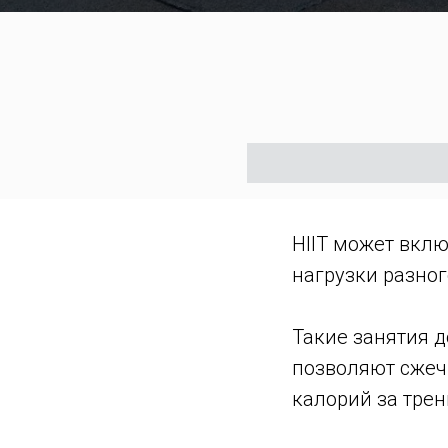
HIIT может вклю
нагрузки разног
Такие занятия д
позволяют сжеч
калорий за трен