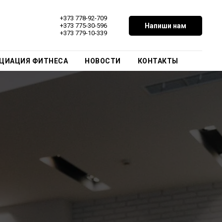
+373 778-92-709
Напиши нам
+373 775-30-596
+373 779-10-339
ЦИАЦИЯ ФИТНЕСА
НОВОСТИ
КОНТАКТЫ